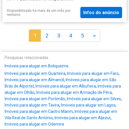
Disponibilizado há mais de um mês
por
Infos do anúncio
rentumo
1
2
3
4
5
>
Pesquisas relacionadas
Imóveis para alugar em Boliqueime
Imóveis para alugar em Quarteira
,
Imóveis para alugar em Faro
,
Imóveis para alugar em Almancil
,
Imóveis para alugar em São
Brás de Alportel
,
Imóveis para alugar em Albufeira
,
Imóveis para
alugar em Olhão
,
Imóveis para alugar em Armação de Pêra
,
Imóveis para alugar em Portimão
,
Imóveis para alugar em Silves
,
Imóveis para alugar em Tavira
,
Imóveis para alugar em Lagos
,
Imóveis para alugar em Castro Marim
,
Imóveis para alugar em
Vila Real de Santo António
,
Imóveis para alugar em Aljezur
,
Imóveis para alugar em Odemira