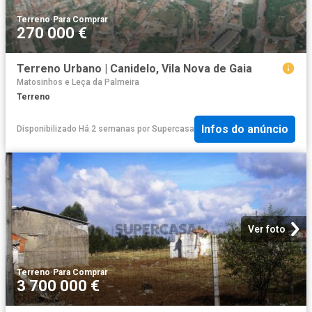
Terreno
·
Para Comprar
270 000 €
Terreno Urbano | Canidelo, Vila Nova de Gaia
Matosinhos e Leça da Palmeira
Terreno
Infos do anúncio
Disponibilizado Há 2 semanas
por
Supercasa
Ver foto
Terreno
·
Para Comprar
3 700 000 €