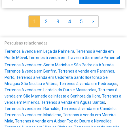
1
2
3
4
5
>
Pesquisas relacionadas
Terrenos à venda em Leça da Palmeira
,
Terrenos à venda em
Ponte Móvel
,
Terrenos à venda em Travessa Sarmento Pimentel
Terrenos à venda em Santa Marinha e São Pedro da Afurada
,
Terrenos à venda em Bonfim
,
Terrenos à venda em Paranhos,
Porto
,
Terrenos à venda em Cedofeita Santo Ildefonso Sé
Miragaia São Nicolau e Vitória
,
Terrenos à venda em Pedrouços
,
Terrenos à venda em Lordelo do Ouro e Massarelos
,
Terrenos à
venda em São Mamede de Infesta e Senhora da Hora
,
Terrenos à
venda em Milheirós
,
Terrenos à venda em Águas Santas
,
Terrenos à venda em Ramalde
,
Terrenos à venda em Canidelo
,
Terrenos à venda em Madalena
,
Terrenos à venda em Moreira,
Maia
,
Terrenos à venda em Aldoar Foz do Douro e Nevogilde
,