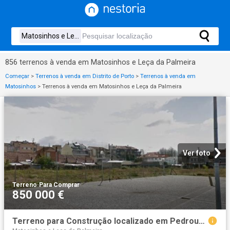
856 terrenos à venda em Matosinhos e Leça da Palmeira
Começar
>
Terrenos à venda em Distrito de Porto
>
Terrenos à venda em
Matosinhos
>
Terrenos à venda em Matosinhos e Leça da Palmeira
Ver foto
Terreno
·
Para Comprar
850 000 €
Terreno para Construção localizado em Pedrouços