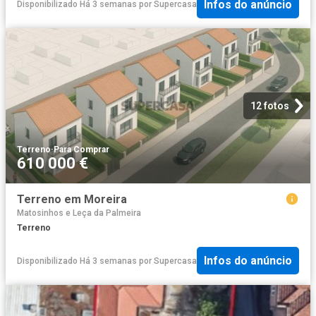
Infos do anúncio
Disponibilizado Há 3 semanas
por
Supercasa
12 fotos
Terreno
·
Para Comprar
610 000 €
Terreno em Moreira
Matosinhos e Leça da Palmeira
Terreno
Infos do anúncio
Disponibilizado Há 3 semanas
por
Supercasa