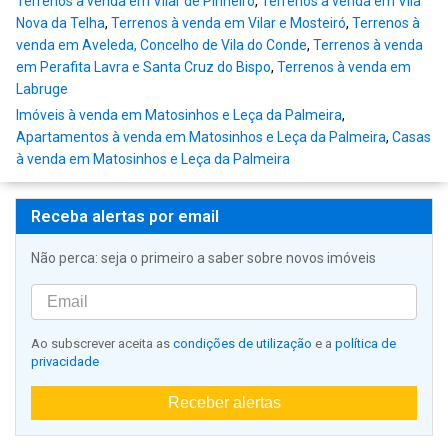
Terrenos à venda em Vilar de Pinheiro
,
Terrenos à venda em Vila
Nova da Telha
,
Terrenos à venda em Vilar e Mosteiró
,
Terrenos à
venda em Aveleda, Concelho de Vila do Conde
,
Terrenos à venda
em Perafita Lavra e Santa Cruz do Bispo
,
Terrenos à venda em
Labruge
Imóveis à venda em Matosinhos e Leça da Palmeira
,
Apartamentos à venda em Matosinhos e Leça da Palmeira
,
Casas
à venda em Matosinhos e Leça da Palmeira
Receba alertas por email
Não perca: seja o primeiro a saber sobre novos imóveis
Ao subscrever aceita as
condições de utilização
e a
política de
privacidade
Receber alertas