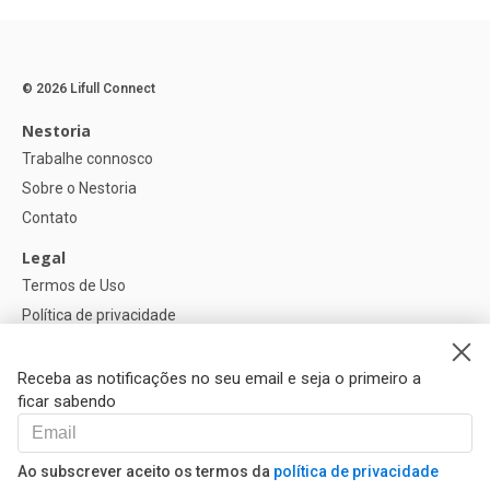
© 2026 Lifull Connect
Nestoria
Trabalhe connosco
Sobre o Nestoria
Contato
Legal
Termos de Uso
Política de privacidade
Política de Cookies
Configurações de cookies
Receba as notificações no seu email e seja o primeiro a
ficar sabendo
Ajuda
FAQ
Ao subscrever aceito os termos da
política de privacidade
Nossos Parceiros