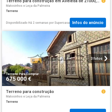
Terreno para construção em Aveleda de 21000,00 m²
Matosinhos e Leça da Palmeira
Terreno
Infos do anúncio
Disponibilizado Há 2 semanas
por
Supercasa
3 fotos
Terreno
·
Para Comprar
675 000 €
Terreno para construção
Matosinhos e Leça da Palmeira
Terreno