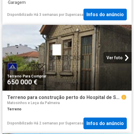
·
Garagem
Infos do anúncio
Disponibilizado Há 3 semanas
por
Supercasa
Ver foto
Terreno
·
Para Comprar
650 000 €
Terreno para construção perto do Hospital de São João
Matosinhos e Leça da Palmeira
Terreno
Infos do anúncio
Disponibilizado Há 2 semanas
por
Supercasa