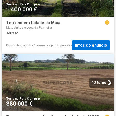
Terreno
·
Para Comprar
1 400 000 €
Terreno em Cidade da Maia
Matosinhos e Leça da Palmeira
Terreno
Infos do anúncio
Disponibilizado Há 3 semanas
por
Supercasa
12 fotos
Terreno
·
Para Comprar
380 000 €