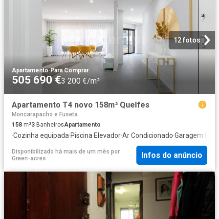
12 fotos
Apartamento
·
Para Comprar
505 690 €
3 200 €/m²
Apartamento T4 novo 158m² Quelfes
Moncarapacho e Fuseta
158
m²
3
Banheiros
Apartamento
·
Cozinha equipada
·
Piscina
·
Elevador
·
Ar Condicionado
·
Garagem
·
Banh
Disponibilizado há mais de um mês
por
Infos do anúncio
Green-acres