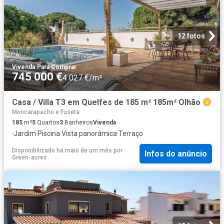
12 fotos
Vivenda
·
Para Comprar
745 000 €
4 027 €/m²
Casa / Villa T3 em Quelfes de 185 m² 185m² Olhão
Moncarapacho e Fuseta
185
m²
5
Quartos
3
Banheiros
Vivenda
·
Jardim
·
Piscina
·
Vista panorâmica
·
Terraço
Disponibilizado há mais de um mês
por
Infos do anúncio
Green-acres