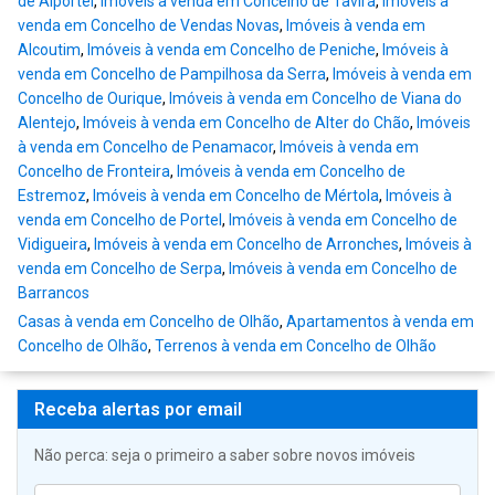
de Alportel
,
Imóveis à venda em Concelho de Tavira
,
Imóveis à
venda em Concelho de Vendas Novas
,
Imóveis à venda em
Alcoutim
,
Imóveis à venda em Concelho de Peniche
,
Imóveis à
venda em Concelho de Pampilhosa da Serra
,
Imóveis à venda em
Concelho de Ourique
,
Imóveis à venda em Concelho de Viana do
Alentejo
,
Imóveis à venda em Concelho de Alter do Chão
,
Imóveis
à venda em Concelho de Penamacor
,
Imóveis à venda em
Concelho de Fronteira
,
Imóveis à venda em Concelho de
Estremoz
,
Imóveis à venda em Concelho de Mértola
,
Imóveis à
venda em Concelho de Portel
,
Imóveis à venda em Concelho de
Vidigueira
,
Imóveis à venda em Concelho de Arronches
,
Imóveis à
venda em Concelho de Serpa
,
Imóveis à venda em Concelho de
Barrancos
Casas à venda em Concelho de Olhão
,
Apartamentos à venda em
Concelho de Olhão
,
Terrenos à venda em Concelho de Olhão
Receba alertas por email
Não perca: seja o primeiro a saber sobre novos imóveis