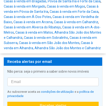
Casas à venda em Bragadas, Póvoa de Santa Iria e Forte da Casa
,
Casas à venda em Morgado
,
Casas à venda em Mogos
,
Casas à
venda em Póvoa de Santa Iria
,
Casas à venda em Forte da Casa
,
Casas à venda em Á-Dos-Potes
,
Casas à venda em Verdelha de
Baixo
,
Casas à venda em Arcena
,
Casas à venda em Calhandriz
,
Casas à venda em Alverca do Ribatejo
,
Casas à venda em A-dos-
Melros
,
Casas à venda em Matos, Alhandra São João dos Montes
e Calhandriz
,
Casas à venda em Sobralinho
,
Casas à venda em
Subserra
,
Casas à venda em São João dos Montes
,
Casas à
venda em Alhandra, Alhandra São João dos Montes e Calhandriz
Receba alertas por email
Não perca: seja o primeiro a saber sobre novos imóveis
Ao subscrever aceita as
condições de utilização
e a
política de
privacidade
Receber alertas