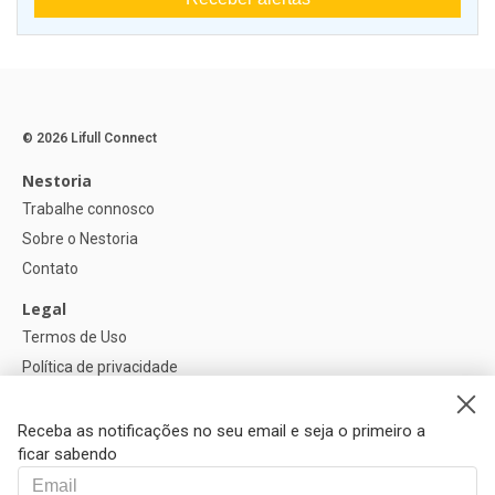
© 2026 Lifull Connect
Nestoria
Trabalhe connosco
Sobre o Nestoria
Contato
Legal
Termos de Uso
Política de privacidade
Política de Cookies
Configurações de cookies
Receba as notificações no seu email e seja o primeiro a
ficar sabendo
Ajuda