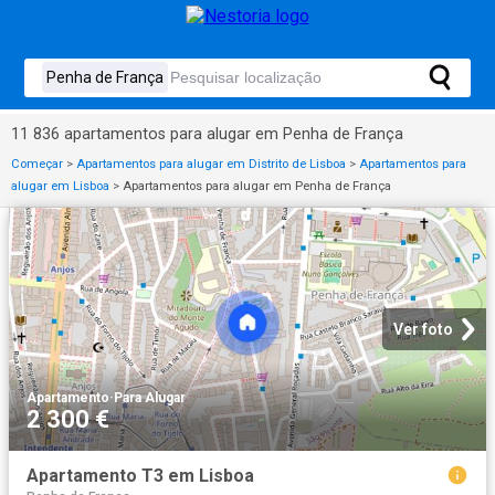
11 836 apartamentos para alugar em Penha de França
Começar
>
Apartamentos para alugar em Distrito de Lisboa
>
Apartamentos para
alugar em Lisboa
>
Apartamentos para alugar em Penha de França
Ver foto
Apartamento
·
Para Alugar
2 300 €
Apartamento T3 em Lisboa