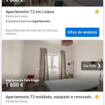
Apartamento T2 em Lisboa
Penha de França
2
Quartos
1
Banheiro
Apartamento
Disponibilizado há mais de um mês
por
Infos do anúncio
rentumo
Ver foto
Apartamento
·
Para Alugar
1 650 €
Apartamento T2 mobilado, equipado e renovado, na Penha de França
Penha de França