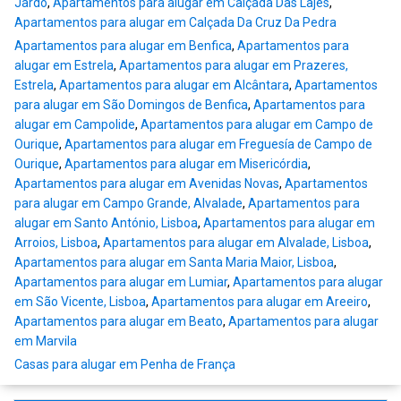
Jardo
,
Apartamentos para alugar em Calçada Das Lajes
,
Apartamentos para alugar em Calçada Da Cruz Da Pedra
Apartamentos para alugar em Benfica
,
Apartamentos para
alugar em Estrela
,
Apartamentos para alugar em Prazeres,
Estrela
,
Apartamentos para alugar em Alcântara
,
Apartamentos
para alugar em São Domingos de Benfica
,
Apartamentos para
alugar em Campolide
,
Apartamentos para alugar em Campo de
Ourique
,
Apartamentos para alugar em Freguesía de Campo de
Ourique
,
Apartamentos para alugar em Misericórdia
,
Apartamentos para alugar em Avenidas Novas
,
Apartamentos
para alugar em Campo Grande, Alvalade
,
Apartamentos para
alugar em Santo António, Lisboa
,
Apartamentos para alugar em
Arroios, Lisboa
,
Apartamentos para alugar em Alvalade, Lisboa
,
Apartamentos para alugar em Santa Maria Maior, Lisboa
,
Apartamentos para alugar em Lumiar
,
Apartamentos para alugar
em São Vicente, Lisboa
,
Apartamentos para alugar em Areeiro
,
Apartamentos para alugar em Beato
,
Apartamentos para alugar
em Marvila
Casas para alugar em Penha de França