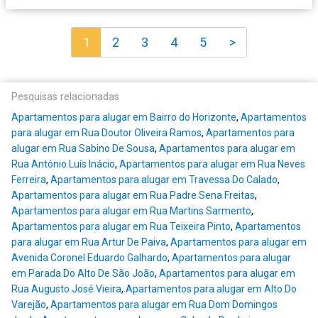
1
2
3
4
5
>
Pesquisas relacionadas
Apartamentos para alugar em Bairro do Horizonte
,
Apartamentos
para alugar em Rua Doutor Oliveira Ramos
,
Apartamentos para
alugar em Rua Sabino De Sousa
,
Apartamentos para alugar em
Rua António Luís Inácio
,
Apartamentos para alugar em Rua Neves
Ferreira
,
Apartamentos para alugar em Travessa Do Calado
,
Apartamentos para alugar em Rua Padre Sena Freitas
,
Apartamentos para alugar em Rua Martins Sarmento
,
Apartamentos para alugar em Rua Teixeira Pinto
,
Apartamentos
para alugar em Rua Artur De Paiva
,
Apartamentos para alugar em
Avenida Coronel Eduardo Galhardo
,
Apartamentos para alugar
em Parada Do Alto De São João
,
Apartamentos para alugar em
Rua Augusto José Vieira
,
Apartamentos para alugar em Alto Do
Varejão
,
Apartamentos para alugar em Rua Dom Domingos