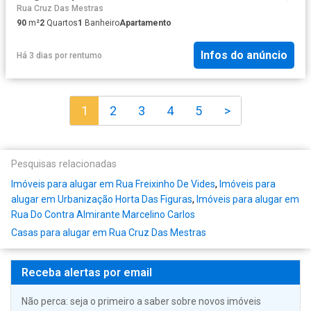
Rua Cruz Das Mestras
90
m²
2
Quartos
1
Banheiro
Apartamento
Infos do anúncio
Há 3 dias
por
rentumo
1
2
3
4
5
>
Pesquisas relacionadas
Imóveis para alugar em Rua Freixinho De Vides
,
Imóveis para
alugar em Urbanização Horta Das Figuras
,
Imóveis para alugar em
Rua Do Contra Almirante Marcelino Carlos
Casas para alugar em Rua Cruz Das Mestras
Receba alertas por email
Não perca: seja o primeiro a saber sobre novos imóveis