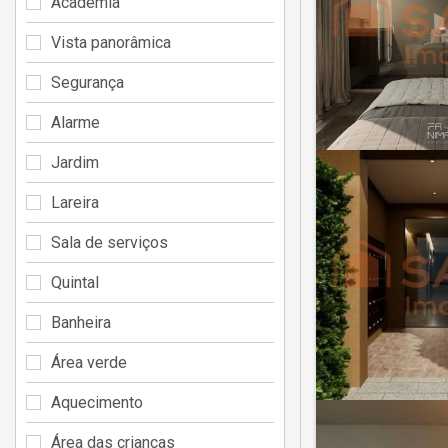
Academia
Vista panorâmica
Segurança
Alarme
Jardim
Lareira
Sala de serviços
Quintal
Banheira
Área verde
Aquecimento
Área das crianças