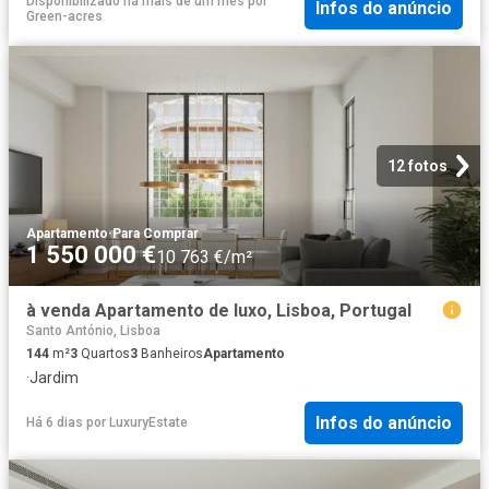
Disponibilizado há mais de um mês
por
Infos do anúncio
Green-acres
12 fotos
Apartamento
·
Para Comprar
1 550 000 €
10 763 €/m²
à venda Apartamento de luxo, Lisboa, Portugal
Santo António, Lisboa
144
m²
3
Quartos
3
Banheiros
Apartamento
·
Jardim
Infos do anúncio
Há 6 dias
por
LuxuryEstate