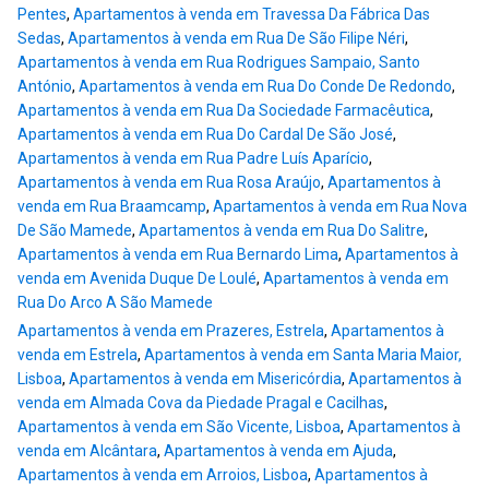
Pentes
,
Apartamentos à venda em Travessa Da Fábrica Das
Sedas
,
Apartamentos à venda em Rua De São Filipe Néri
,
Apartamentos à venda em Rua Rodrigues Sampaio, Santo
António
,
Apartamentos à venda em Rua Do Conde De Redondo
,
Apartamentos à venda em Rua Da Sociedade Farmacêutica
,
Apartamentos à venda em Rua Do Cardal De São José
,
Apartamentos à venda em Rua Padre Luís Aparício
,
Apartamentos à venda em Rua Rosa Araújo
,
Apartamentos à
venda em Rua Braamcamp
,
Apartamentos à venda em Rua Nova
De São Mamede
,
Apartamentos à venda em Rua Do Salitre
,
Apartamentos à venda em Rua Bernardo Lima
,
Apartamentos à
venda em Avenida Duque De Loulé
,
Apartamentos à venda em
Rua Do Arco A São Mamede
Apartamentos à venda em Prazeres, Estrela
,
Apartamentos à
venda em Estrela
,
Apartamentos à venda em Santa Maria Maior,
Lisboa
,
Apartamentos à venda em Misericórdia
,
Apartamentos à
venda em Almada Cova da Piedade Pragal e Cacilhas
,
Apartamentos à venda em São Vicente, Lisboa
,
Apartamentos à
venda em Alcântara
,
Apartamentos à venda em Ajuda
,
Apartamentos à venda em Arroios, Lisboa
,
Apartamentos à