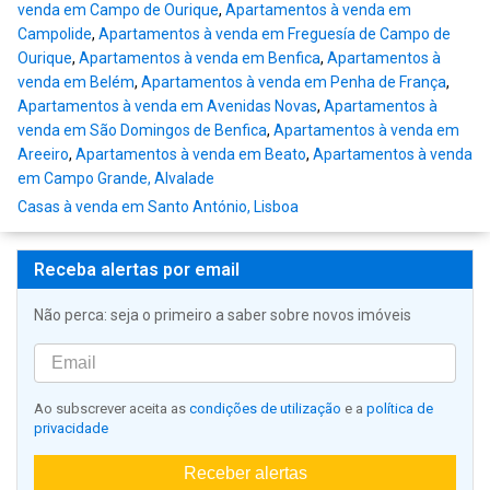
venda em Campo de Ourique
,
Apartamentos à venda em
Campolide
,
Apartamentos à venda em Freguesía de Campo de
Ourique
,
Apartamentos à venda em Benfica
,
Apartamentos à
venda em Belém
,
Apartamentos à venda em Penha de França
,
Apartamentos à venda em Avenidas Novas
,
Apartamentos à
venda em São Domingos de Benfica
,
Apartamentos à venda em
Areeiro
,
Apartamentos à venda em Beato
,
Apartamentos à venda
em Campo Grande, Alvalade
Casas à venda em Santo António, Lisboa
Receba alertas por email
Não perca: seja o primeiro a saber sobre novos imóveis
Ao subscrever aceita as
condições de utilização
e a
política de
privacidade
Receber alertas