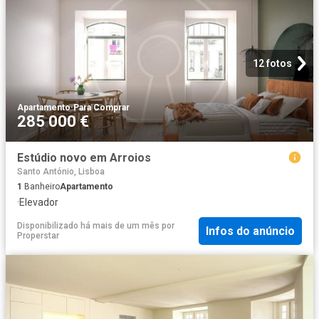
12 fotos
Apartamento
·
Para Comprar
285 000 €
Estúdio novo em Arroios
Santo António, Lisboa
1
Banheiro
Apartamento
·
Elevador
Disponibilizado há mais de um mês
por
Infos do anúncio
Properstar