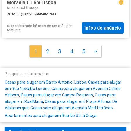
Moradia T1 em Lisboa
Rua Do Sol à Graça
70
m²
1
Quarto
1
Banheiro
Casa
Disponibilizado há mais de um mês
por
Infos do anúncio
rentumo
1
2
3
4
5
>
Pesquisas relacionadas
Casas para alugar em Santo António, Lisboa
,
Casas para alugar
em Rua Nova Do Loireiro
,
Casas para alugar em Avenida Conde
Valbom
,
Casas para alugar em Campo Pequeno
,
Casas para
alugar em Rua Maria
,
Casas para alugar em Praça Afonso De
Albuquerque
,
Casas para alugar em Avenida Mediterrâneo
Apartamentos para alugar em Rua Do Sol à Graça