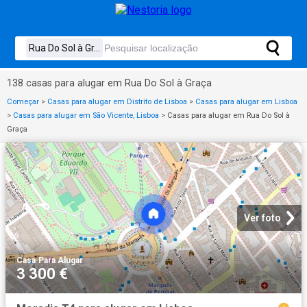
138 casas para alugar em Rua Do Sol à Graça
Começar
>
Casas para alugar em Distrito de Lisboa
>
Casas para alugar em Lisboa
>
Casas para alugar em São Vicente, Lisboa
>
Casas para alugar em Rua Do Sol à
Graça
Ver foto
Casa
·
Para Alugar
3 300 €