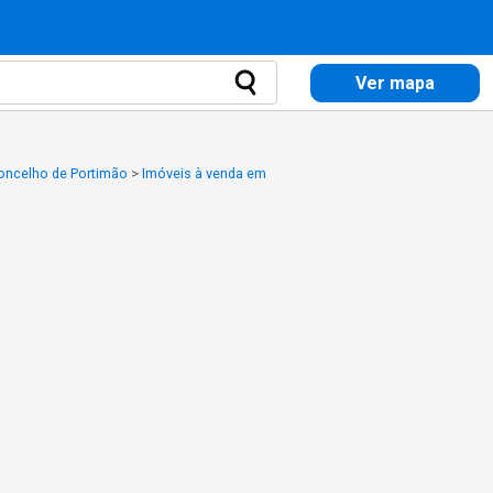
Ver mapa
oncelho de Portimão
>
Imóveis à venda em