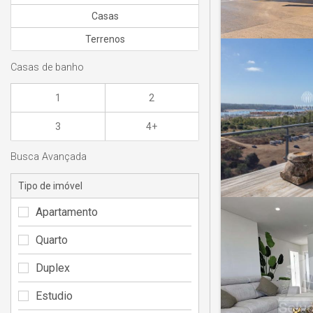
Casas
Terrenos
Casas de banho
1
2
3
4+
Busca Avançada
Tipo de imóvel
Apartamento
Quarto
Duplex
Estudio