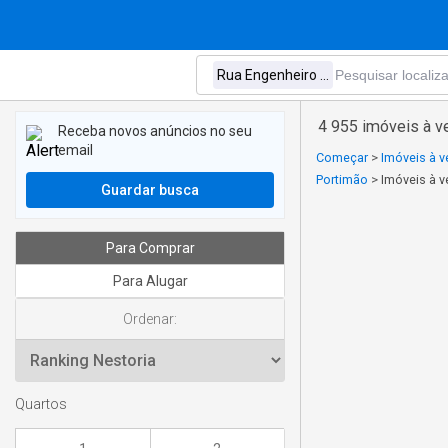
4 955 imóveis à v
Receba novos anúncios no seu
email
Começar
>
Imóveis à 
Portimão
>
Imóveis à v
Guardar busca
Para Comprar
Para Alugar
Ordenar:
Quartos