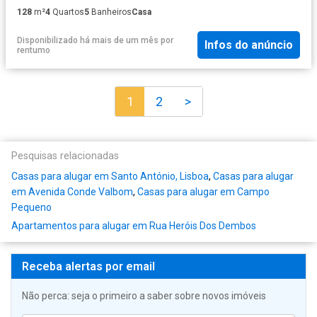
128
m²
4
Quartos
5
Banheiros
Casa
Disponibilizado há mais de um mês
por
Infos do anúncio
rentumo
1
2
>
Pesquisas relacionadas
Casas para alugar em Santo António, Lisboa
,
Casas para alugar
em Avenida Conde Valbom
,
Casas para alugar em Campo
Pequeno
Apartamentos para alugar em Rua Heróis Dos Dembos
Receba alertas por email
Não perca: seja o primeiro a saber sobre novos imóveis