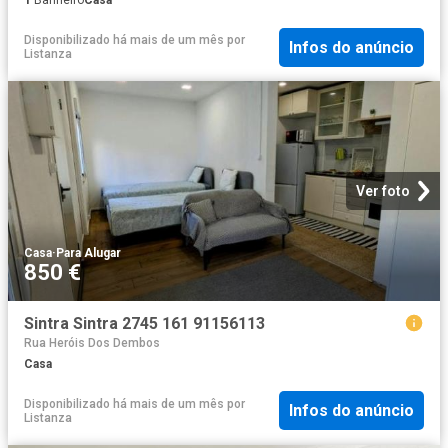
1
Banheiro
Casa
Disponibilizado há mais de um mês
por
Infos do anúncio
Listanza
Ver foto
Casa
·
Para Alugar
850 €
Sintra Sintra 2745 161 91156113
Rua Heróis Dos Dembos
Casa
Disponibilizado há mais de um mês
por
Infos do anúncio
Listanza