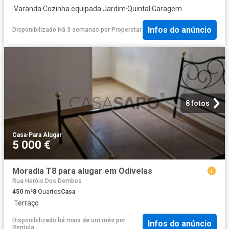
·
Varanda
·
Cozinha equipada
·
Jardim
·
Quintal
·
Garagem
Infos do anúncio
Disponibilizado Há 3 semanas
por
Properstar
8 fotos
Casa
·
Para Alugar
5 000 €
Moradia T8 para alugar em Odivelas
Rua Heróis Dos Dembos
450
m²
8
Quartos
Casa
·
Terraço
Disponibilizado há mais de um mês
por
Infos do anúncio
Rentola