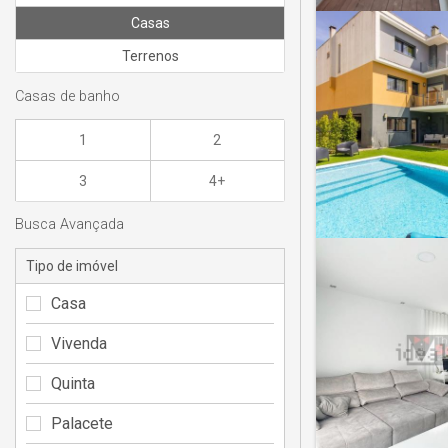
Casas
Terrenos
Casas de banho
1
2
3
4+
Busca Avançada
Tipo de imóvel
Casa
Vivenda
Quinta
Palacete