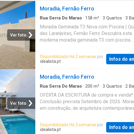
Moradia, Fernão Ferro
Rua Serra Do Marao
·
158
m²
·
3
Quartos
·
3
Ba
·
Casa
·
Piscina
Moradia Geminada T3 Nova com Piscina | Qu
das Laranjeiras, Fernão Ferro Descubra esta
Ver foto
moderna moradia geminada T3 com piscina
privativa, onde a arquitetura contemporânea, 
acabamentos de qualidade e a eficiência ene
Disponibilizado Há 2 semanas
por
Infos do a
se destacam
idealista.pt
Moradia, Fernão Ferro
Rua Serra Do Marao
·
200
m²
·
3
Quartos
·
2
Ba
·
Casa
OFERTA DA ESCRITURA de compra e venda*.
Conclusão prevista Setembro de 2026. Mora
Ver foto
em construção, de arquitetura contemporânea
situada em Fernão Ferro, na prestigiada zon
Redondos - uma área residencial consolidada
Disponibilizado Há 3 semanas
por
Infos do a
tranquila e composta maioritariamente por m
idealista.pt