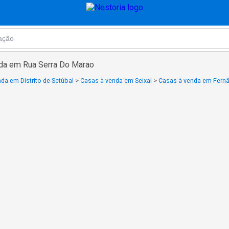
nda em Rua Serra Do Marao
da em Distrito de Setúbal
>
Casas à venda em Seixal
>
Casas à venda em Fernã