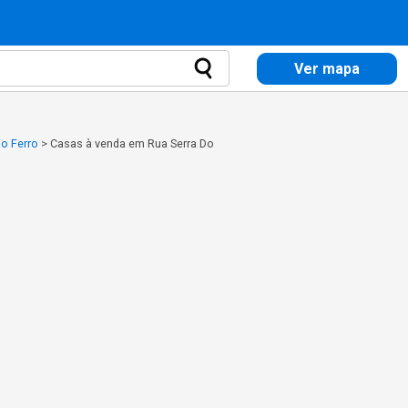
Ver mapa
o Ferro
>
Casas à venda em Rua Serra Do