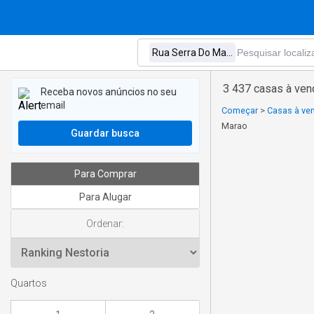
3 437 casas à ve
Receba novos anúncios no seu
email
Começar
>
Casas à ven
Marao
Guardar busca
Para Comprar
Para Alugar
Ordenar:
Quartos