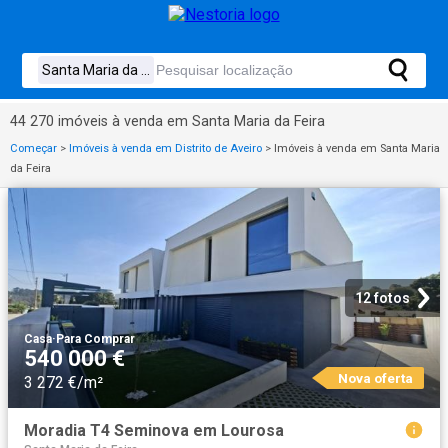
44 270 imóveis à venda em Santa Maria da Feira
Começar
>
Imóveis à venda em Distrito de Aveiro
>
Imóveis à venda em Santa Maria
da Feira
12 fotos
Casa
·
Para Comprar
540 000 €
Nova oferta
3 272 €/m²
Moradia T4 Seminova em Lourosa