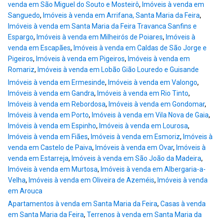
venda em São Miguel do Souto e Mosteirô
,
Imóveis à venda em
Sanguedo
,
Imóveis à venda em Arrifana, Santa Maria da Feira
,
Imóveis à venda em Santa Maria da Feira Travanca Sanfins e
Espargo
,
Imóveis à venda em Milheirós de Poiares
,
Imóveis à
venda em Escapães
,
Imóveis à venda em Caldas de São Jorge e
Pigeiros
,
Imóveis à venda em Pigeiros
,
Imóveis à venda em
Romariz
,
Imóveis à venda em Lobão Gião Louredo e Guisande
Imóveis à venda em Ermesinde
,
Imóveis à venda em Valongo
,
Imóveis à venda em Gandra
,
Imóveis à venda em Rio Tinto
,
Imóveis à venda em Rebordosa
,
Imóveis à venda em Gondomar
,
Imóveis à venda em Porto
,
Imóveis à venda em Vila Nova de Gaia
,
Imóveis à venda em Espinho
,
Imóveis à venda em Lourosa
,
Imóveis à venda em Fiães
,
Imóveis à venda em Esmoriz
,
Imóveis à
venda em Castelo de Paiva
,
Imóveis à venda em Ovar
,
Imóveis à
venda em Estarreja
,
Imóveis à venda em São João da Madeira
,
Imóveis à venda em Murtosa
,
Imóveis à venda em Albergaria-a-
Velha
,
Imóveis à venda em Oliveira de Azeméis
,
Imóveis à venda
em Arouca
Apartamentos à venda em Santa Maria da Feira
,
Casas à venda
em Santa Maria da Feira
,
Terrenos à venda em Santa Maria da