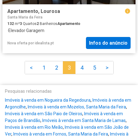
Apartamento, Lourosa
Santa Maria da Feira
132
m²
3
Quartos
2
Banheiros
Apartamento
·
Elevador
·
Garagem
Infos do anúncio
Nova oferta
por
idealista.pt
<
1
2
3
4
5
>
Pesquisas relacionadas
Imóveis à venda em Nogueira da Regedoura
,
Imóveis à venda em
Argoncilhe
,
Imóveis à venda em Mozelos, Santa Maria da Feira
,
Imóveis à venda em São Paio de Oleiros
,
Imóveis à venda em
Paços de Brandão
,
Imóveis à venda em Santa Maria de Lamas
,
Imóveis à venda em Rio Meão
,
Imóveis à venda em São João de
Ver
,
Imóveis à venda em Fornos, Santa Maria da Feira
,
Imóveis à