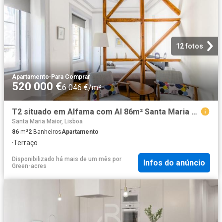
12 fotos
Apartamento
·
Para Comprar
520 000 €
6 046 €/m²
T2 situado em Alfama com Al 86m² Santa Maria Maior
Santa Maria Maior, Lisboa
86
m²
2
Banheiros
Apartamento
·
Terraço
Disponibilizado há mais de um mês
por
Infos do anúncio
Green-acres