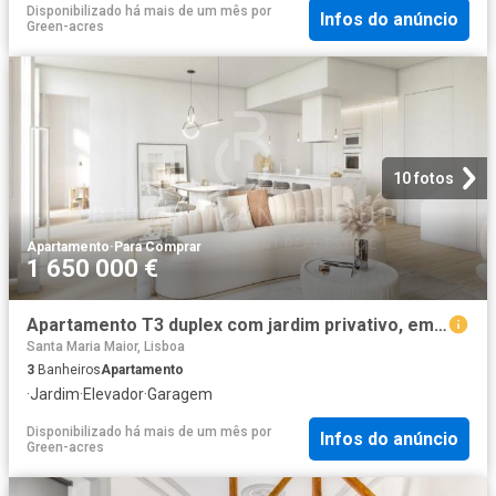
Disponibilizado há mais de um mês
por
Infos do anúncio
Green-acres
10 fotos
Apartamento
·
Para Comprar
1 650 000 €
Apartamento T3 duplex com jardim privativo, em Lisboa 0m² Santa Maria Maior
Santa Maria Maior, Lisboa
3
Banheiros
Apartamento
·
Jardim
·
Elevador
·
Garagem
Disponibilizado há mais de um mês
por
Infos do anúncio
Green-acres