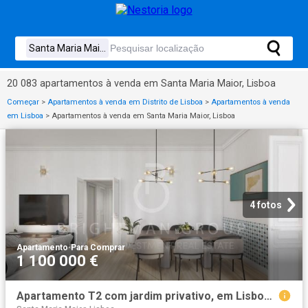
20 083 apartamentos à venda em Santa Maria Maior, Lisboa
Começar
>
Apartamentos à venda em Distrito de Lisboa
>
Apartamentos à venda
em Lisboa
>
Apartamentos à venda em Santa Maria Maior, Lisboa
4 fotos
Apartamento
·
Para Comprar
1 100 000 €
Apartamento T2 com jardim privativo, em Lisboa 0m² Santa Maria Maior