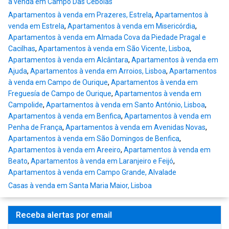
à venda em Campo Das Cebolas
Apartamentos à venda em Prazeres, Estrela
,
Apartamentos à
venda em Estrela
,
Apartamentos à venda em Misericórdia
,
Apartamentos à venda em Almada Cova da Piedade Pragal e
Cacilhas
,
Apartamentos à venda em São Vicente, Lisboa
,
Apartamentos à venda em Alcântara
,
Apartamentos à venda em
Ajuda
,
Apartamentos à venda em Arroios, Lisboa
,
Apartamentos
à venda em Campo de Ourique
,
Apartamentos à venda em
Freguesía de Campo de Ourique
,
Apartamentos à venda em
Campolide
,
Apartamentos à venda em Santo António, Lisboa
,
Apartamentos à venda em Benfica
,
Apartamentos à venda em
Penha de França
,
Apartamentos à venda em Avenidas Novas
,
Apartamentos à venda em São Domingos de Benfica
,
Apartamentos à venda em Areeiro
,
Apartamentos à venda em
Beato
,
Apartamentos à venda em Laranjeiro e Feijó
,
Apartamentos à venda em Campo Grande, Alvalade
Casas à venda em Santa Maria Maior, Lisboa
Receba alertas por email