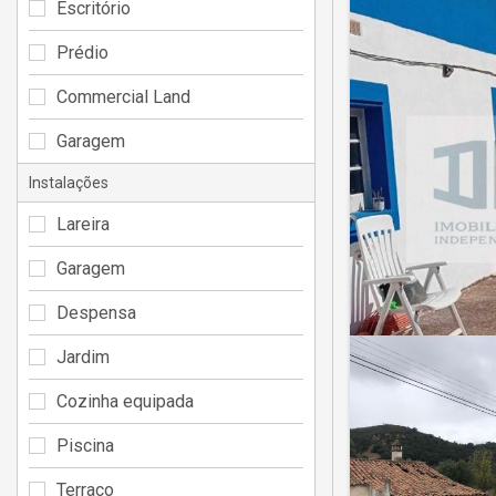
Escritório
Prédio
Commercial Land
Garagem
Instalações
Lareira
Garagem
Despensa
Jardim
Cozinha equipada
Piscina
Terraço