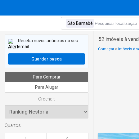
52 imóveis à ven
Receba novos anúncios no seu
email
Começar
>
Imóveis à v
Guardar busca
Para Comprar
Para Alugar
Ordenar:
Quartos