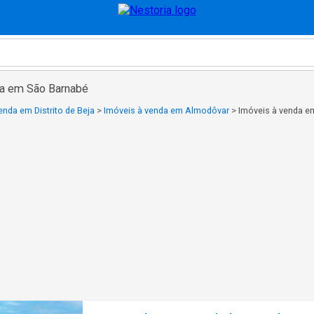
da em São Barnabé
enda em Distrito de Beja
>
Imóveis à venda em Almodôvar
>
Imóveis à venda e