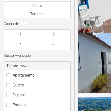
Casas
Terrenos
Casas de banho
1
2
3
4+
Busca Avançada
Tipo de imóvel
Apartamento
Quarto
Duplex
Estudio