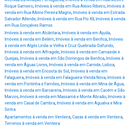
Roque Gameiro
,
Imóveis à venda em Rua Aleixo Ribeiro
,
Imóveis à
venda em Rua Albino Pereira Magno
,
Imóveis à venda em Estrada
Salvador Allende
,
Imóveis à venda em Rua Pio XII
,
Imóveis à venda
em Rua Gonçalves Ramos
Imóveis à venda em Alcântara
,
Imóveis à venda em Ajuda
,
Imóveis à venda em Belém
,
Imóveis à venda em Benfica
,
Imóveis
à venda em Algés Linda-a-Velha e Cruz Quebrada-Dafundo
,
Imóveis à venda em Alfragide
,
Imóveis à venda em Carnaxide e
Queijas
,
Imóveis à venda em São Domingos de Benfica
,
Imóveis à
venda em Águas Livres
,
Imóveis à venda em Carnide, Lisboa
,
Imóveis à venda em Encosta do Sol
,
Imóveis à venda em
Falagueira
,
Imóveis à venda em Falagueira-Venda Nova
,
Imóveis à
venda em Pontinha e Famões
,
Imóveis à venda em Mina de Água
,
Imóveis à venda em Barcarena
,
Imóveis à venda em Cacém e São
Marcos
,
Imóveis à venda em Massamá e Monte Abraão
,
Imóveis à
venda em Casal de Cambra
,
Imóveis à venda em Agualva e Mira-
Sintra
Apartamentos à venda em Venteira
,
Casas à venda em Venteira
,
Terrenos à venda em Venteira