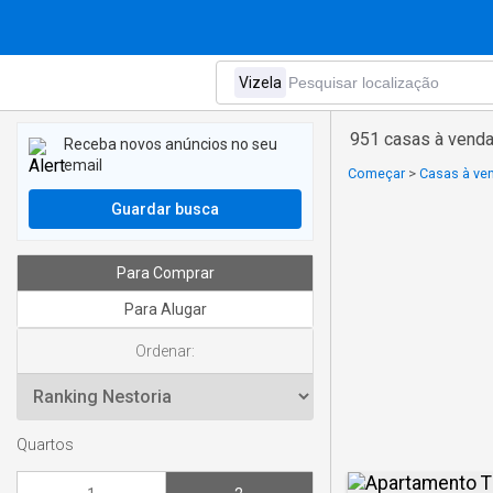
951 casas à venda
Receba novos anúncios no seu
email
Começar
>
Casas à ven
Guardar busca
Para Comprar
Para Alugar
Ordenar:
Quartos