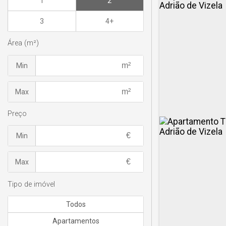
1
2
3
4+
Área (m²)
Min
Max
Preço
Min
Max
Tipo de imóvel
Todos
Apartamentos