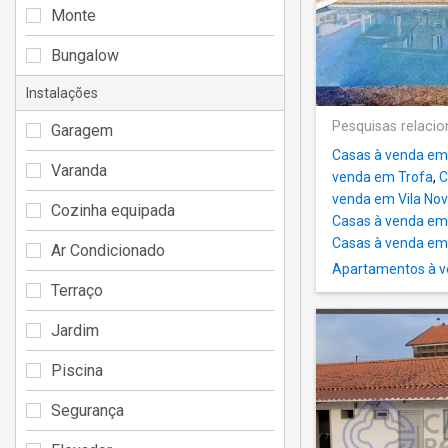
Monte
Bungalow
Instalações
Pesquisas relaci
Garagem
Casas à venda em
Varanda
venda em Trofa
,
C
venda em Vila Nov
Cozinha equipada
Casas à venda em 
Casas à venda em
Ar Condicionado
Apartamentos à v
Terraço
Jardim
Piscina
Segurança