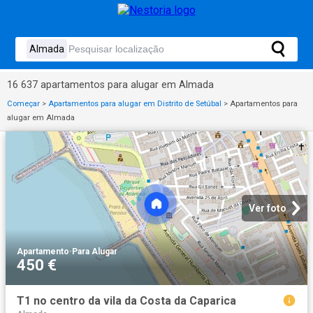
16 637 apartamentos para alugar em Almada
Começar
>
Apartamentos para alugar em Distrito de Setúbal
>
Apartamentos para
alugar em Almada
Ver foto
Apartamento
·
Para Alugar
450 €
T1 no centro da vila da Costa da Caparica