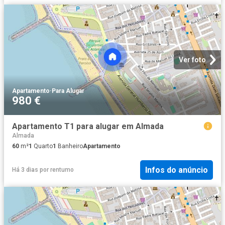
Ver foto
Apartamento
·
Para Alugar
980 €
Apartamento T1 para alugar em Almada
Almada
60
m²
1
Quarto
1
Banheiro
Apartamento
Infos do anúncio
Há 3 dias
por
rentumo