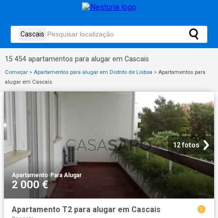
15 454 apartamentos para alugar em Cascais
Começar
>
Apartamentos para alugar em Distrito de Lisboa
>
Apartamentos para
alugar em Cascais
12 fotos
Apartamento
·
Para Alugar
2 000 €
Apartamento T2 para alugar em Cascais