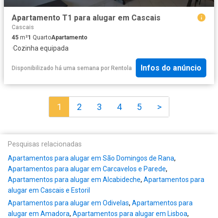
Apartamento T1 para alugar em Cascais
Cascais
45
m²
1
Quarto
Apartamento
·
Cozinha equipada
Infos do anúncio
Disponibilizado há uma semana
por
Rentola
1
2
3
4
5
>
Pesquisas relacionadas
Apartamentos para alugar em São Domingos de Rana
,
Apartamentos para alugar em Carcavelos e Parede
,
Apartamentos para alugar em Alcabideche
,
Apartamentos para
alugar em Cascais e Estoril
Apartamentos para alugar em Odivelas
,
Apartamentos para
alugar em Amadora
,
Apartamentos para alugar em Lisboa
,