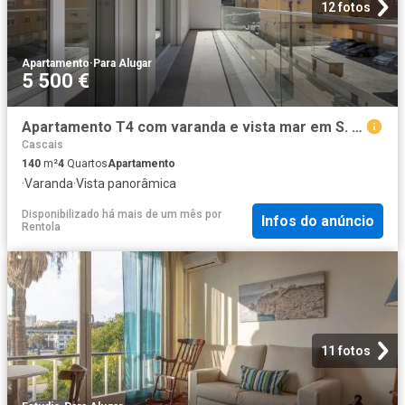
12 fotos
Apartamento
·
Para Alugar
5 500 €
Apartamento T4 com varanda e vista mar em S. João do Estoril | Wallis Real Estate
Cascais
140
m²
4
Quartos
Apartamento
·
Varanda
·
Vista panorâmica
Disponibilizado há mais de um mês
por
Infos do anúncio
Rentola
11 fotos