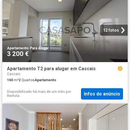
12 fotos
Apartamento
·
Para Alugar
3 200 €
Apartamento T2 para alugar em Cascais
Cascais
160
m²
2
Quartos
Apartamento
Disponibilizado há mais de um mês
por
Infos do anúncio
Rentola