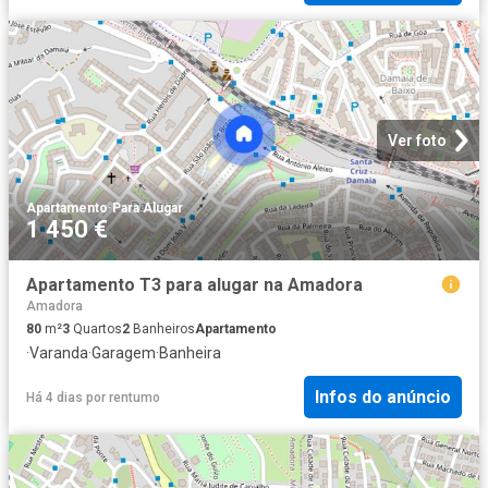
Ver foto
Apartamento
·
Para Alugar
1 450 €
Apartamento T3 para alugar na Amadora
Amadora
80
m²
3
Quartos
2
Banheiros
Apartamento
·
Varanda
·
Garagem
·
Banheira
Infos do anúncio
Há 4 dias
por
rentumo