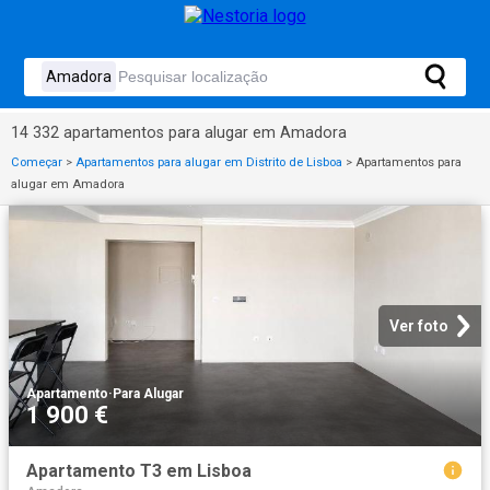
14 332 apartamentos para alugar em Amadora
Começar
>
Apartamentos para alugar em Distrito de Lisboa
>
Apartamentos para
alugar em Amadora
Ver foto
Apartamento
·
Para Alugar
1 900 €
Apartamento T3 em Lisboa