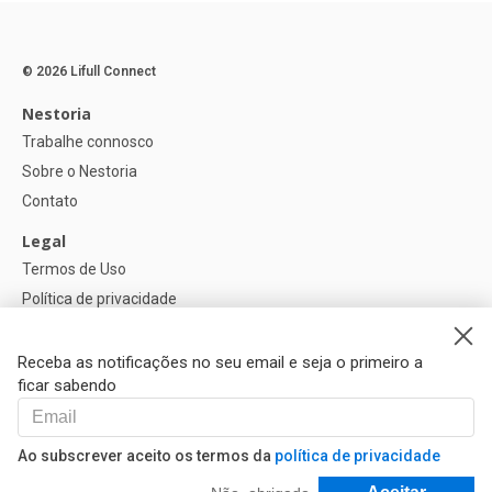
© 2026 Lifull Connect
Nestoria
Trabalhe connosco
Sobre o Nestoria
Contato
Legal
Termos de Uso
Política de privacidade
Política de Cookies
Configurações de cookies
Receba as notificações no seu email e seja o primeiro a
ficar sabendo
Ajuda
FAQ
Ao subscrever aceito os termos da
política de privacidade
Nossos Parceiros
Filtrar e Classificar