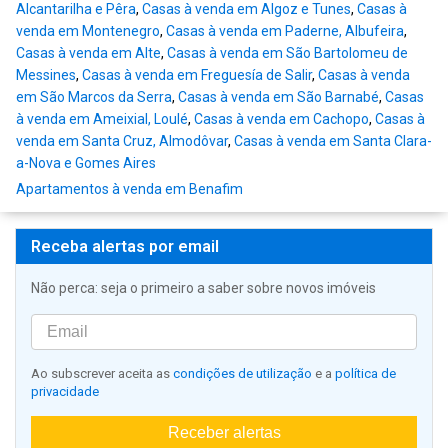
Alcantarilha e Pêra
,
Casas à venda em Algoz e Tunes
,
Casas à
venda em Montenegro
,
Casas à venda em Paderne, Albufeira
,
Casas à venda em Alte
,
Casas à venda em São Bartolomeu de
Messines
,
Casas à venda em Freguesía de Salir
,
Casas à venda
em São Marcos da Serra
,
Casas à venda em São Barnabé
,
Casas
à venda em Ameixial, Loulé
,
Casas à venda em Cachopo
,
Casas à
venda em Santa Cruz, Almodôvar
,
Casas à venda em Santa Clara-
a-Nova e Gomes Aires
Apartamentos à venda em Benafim
Receba alertas por email
Não perca: seja o primeiro a saber sobre novos imóveis
Ao subscrever aceita as
condições de utilização
e a
política de
privacidade
Receber alertas