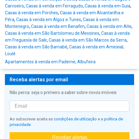
Carvoeiro
,
Casas à venda em Ferragudo
,
Casas à venda em Guia
,
Casas à venda em Porches
,
Casas à venda em Alcantarilha e
Pêra
,
Casas à venda em Algoz e Tunes
,
Casas à venda em
Montenegro
,
Casas à venda em Benafim
,
Casas à venda em Alte
,
Casas à venda em São Bartolomeu de Messines
,
Casas à venda
em Freguesía de Salir
,
Casas à venda em São Marcos da Serra
,
Casas à venda em São Barnabé
,
Casas à venda em Ameixial,
Loulé
Apartamentos à venda em Paderne, Albufeira
Receba alertas por email
Não perca: seja o primeiro a saber sobre novos imóveis
Ao subscrever aceita as
condições de utilização
e a
política de
privacidade
Receber alertas