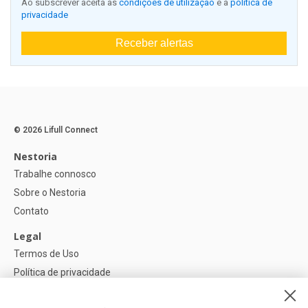
Ao subscrever aceita as
condições de utilização
e a
política de
privacidade
Receber alertas
© 2026 Lifull Connect
Nestoria
Trabalhe connosco
Sobre o Nestoria
Contato
Legal
Termos de Uso
Política de privacidade
Política de Cookies