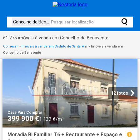
61 275 imóveis à venda em Concelho de Benavente
Começar
>
Imóveis à venda em Distrito de Santarém
>
Imóveis à venda em
Concelho de Benavente
12 fotos
Casa
·
Para Comprar
399 900 €
1 132 €/m²
Moradia Bi Familiar T6 + Restaurante + Espaço exterior